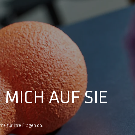
 MICH AUF SIE
EISE
rne für Ihre Fragen da.