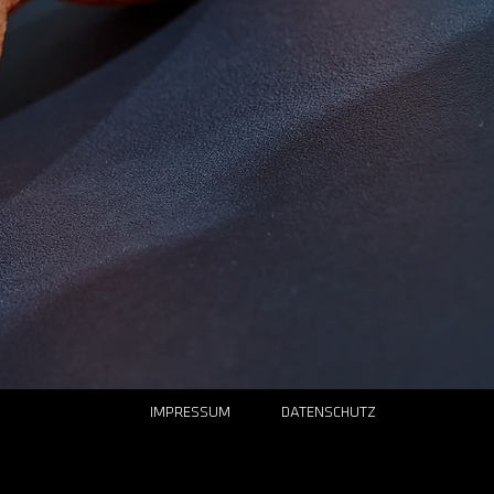
hen Weg der Kontaktaufnahme Sie sich auch entscheiden: Ich
IMPRESSUM
DATENSCHUTZ